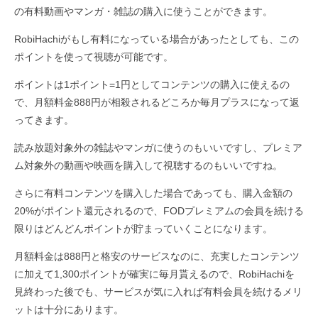
の有料動画やマンガ・雑誌の購入に使うことができます。
RobiHachiがもし有料になっている場合があったとしても、この
ポイントを使って視聴が可能です。
ポイントは1ポイント=1円としてコンテンツの購入に使えるの
で、月額料金888円が相殺されるどころか毎月プラスになって返
ってきます。
読み放題対象外の雑誌やマンガに使うのもいいですし、プレミア
ム対象外の動画や映画を購入して視聴するのもいいですね。
さらに有料コンテンツを購入した場合であっても、購入金額の
20%がポイント還元されるので、FODプレミアムの会員を続ける
限りはどんどんポイントが貯まっていくことになります。
月額料金は888円と格安のサービスなのに、充実したコンテンツ
に加えて1,300ポイントが確実に毎月貰えるので、RobiHachiを
見終わった後でも、サービスが気に入れば有料会員を続けるメリ
ットは十分にあります。