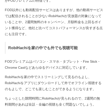
がFODプレミアムの特徴です。
FOD以外にも動画配信サービスはありますが、他の動画サービス
では配信されることが少ないRobiHachiが見放題の対象になって
いることや、2週間無料のキャンペーン、月額料金を上回るポイ
ント獲得など、他社と比べてコストパフォーマンスが良すぎる点
にも注目です。
RobiHachiを家の中でも外でも視聴可能
FODプレミアムはパソコン・スマホ・タブレット・Fire Stick・
Chrome Castなどあらゆるデバイスに対応しています。
RobiHachiを家の中でストリーミングして見るのもよし、
RobiHachiをアプリにダウンロードして外でオフライン視聴する
のもよしで、どこでも楽しむことができるようになります。
ちょっとした隙間時間にRobiHachiが見られるので、2週間の無
料期間があれば全話・全編の視聴も全く問題ないでしょう。