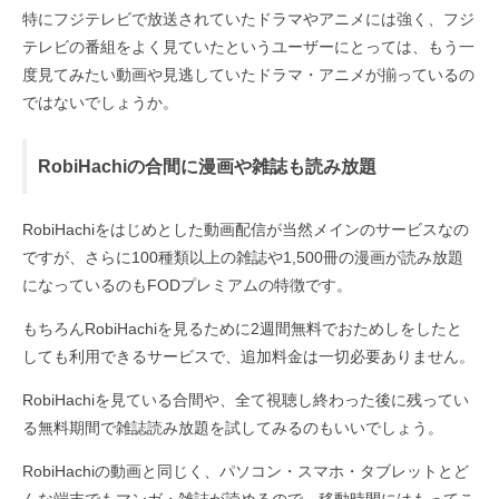
特にフジテレビで放送されていたドラマやアニメには強く、フジ
テレビの番組をよく見ていたというユーザーにとっては、もう一
度見てみたい動画や見逃していたドラマ・アニメが揃っているの
ではないでしょうか。
RobiHachiの合間に漫画や雑誌も読み放題
RobiHachiをはじめとした動画配信が当然メインのサービスなの
ですが、さらに100種類以上の雑誌や1,500冊の漫画が読み放題
になっているのもFODプレミアムの特徴です。
もちろんRobiHachiを見るために2週間無料でおためしをしたと
しても利用できるサービスで、追加料金は一切必要ありません。
RobiHachiを見ている合間や、全て視聴し終わった後に残ってい
る無料期間で雑誌読み放題を試してみるのもいいでしょう。
RobiHachiの動画と同じく、パソコン・スマホ・タブレットとど