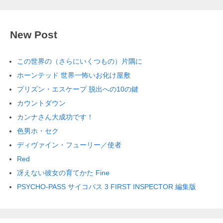
New Post
この世界の（さらにいくつもの）片隅に
ホーンテッド 世界一怖いお化け屋敷
プリズン・エスケープ 脱出への10の鍵
カウントダウン
カンナさん大成功です！
色男ホ・セク
ディヴァイン・フューリー／使者
Red
冴えない彼女の育てかた Fine
PSYCHO-PASS サイコパス 3 FIRST INSPECTOR 編集版