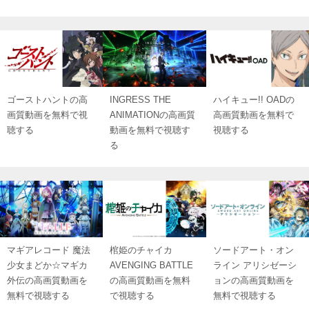
ゴーストハントの高
INGRESS THE
ハイキュー!! OADの
画質動画を無料で視
ANIMATIONの高画質
高画質動画を無料で
聴する
動画を無料で視聴す
視聴する
る
マギアレコード 魔法
棺姫のチャイカ
ソードアート・オン
少女まどか☆マギカ
AVENGING BATTLE
ライン アリシゼーシ
外伝の高画質動画を
の高画質動画を無料
ョンの高画質動画を
無料で視聴する
で視聴する
無料で視聴する