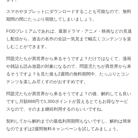
スマホやタブレットにダウンロードすることも可能なので、無料
期間の間にたっぷり視聴してしまいましょう。
FODプレミアムであれば、最新ドラマ・アニメ・映画などの見逃
し配信から、過去の名作の全話一気見まで幅広くコンテンツを楽
しむことができます。
問題児たちが異世界から来るそうですよ？だけではなくて、漫画
や雑誌も読み放題の対象になるので、問題児たちが異世界から来
るそうですよ？を見た後も2週間の無料期間中、たっぷりとコン
テンツを楽しみ尽くすのがおすすめです。
問題児たちが異世界から来るそうですよ？の後、解約しても良い
ですし月額888円で1,300ポイントが貰えるとてもお得なサービ
スなので、そのまま継続利用するのもいいですね。
契約してから解約までの最低利用期間もないですし、解約は簡単
なのでまずは2週間無料キャンペーンを試してみましょう。