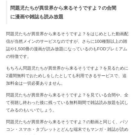
問題児たちが異世界から来るそうですよ？の合間
に漫画や雑誌も読み放題
問題児たちが異世界から来るそうですよ？をはじめとした動画配
信が当然メインのサービスなのですが、さらに100種類以上の雑
誌や1,500冊の漫画が読み放題になっているのもFODプレミアム
の特徴です。
もちろん問題児たちが異世界から来るそうですよ？を見るために
2週間無料でおためしをしたとしても利用できるサービスで、追
加料金は一切必要ありません。
問題児たちが異世界から来るそうですよ？を見ている合間や、全
て視聴し終わった後に残っている無料期間で雑誌読み放題を試し
てみるのもいいでしょう。
問題児たちが異世界から来るそうですよ？の動画と同じく、パソ
コン・スマホ・タブレットとどんな端末でもマンガ・雑誌が読め