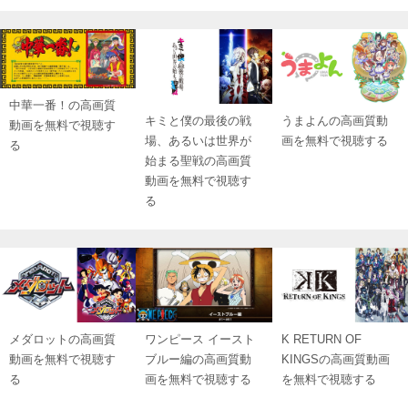
中華一番！の高画質
キミと僕の最後の戦
うまよんの高画質動
動画を無料で視聴す
場、あるいは世界が
画を無料で視聴する
る
始まる聖戦の高画質
動画を無料で視聴す
る
メダロットの高画質
ワンピース イースト
K RETURN OF
動画を無料で視聴す
ブルー編の高画質動
KINGSの高画質動画
る
画を無料で視聴する
を無料で視聴する