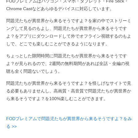
FODプレミアムはパソコン・スマホ・タブレット・Fire Stick・
Chrome Castなどあらゆるデバイスに対応しています。
問題児たちが異世界から来るそうですよ？を家の中でストリーミ
ングして見るのもよし、問題児たちが異世界から来るそうです
よ？をアプリにダウンロードして外でオフライン視聴するのもよ
しで、どこでも楽しむことができるようになります。
ちょっとした隙間時間に問題児たちが異世界から来るそうです
よ？が見られるので、2週間の無料期間があれば全話・全編の視
聴も全く問題ないでしょう。
問題児たちが異世界から来るそうですよ？を怪しげなサイトで見
る必要もありませんし、高画質・高音質で問題児たちが異世界か
ら来るそうですよ？を100%楽しむことができます。
FODプレミアムで問題児たちが異世界から来るそうですよ？をみ
る >>