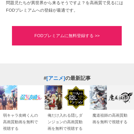
問題児たちが異世界から来るそうですよ？を高画質で見るには
FODプレミアムへの登録が最適です。
FODプレミアムに無料登録する >>
#
[アニメ]
の最新記事
弱キャラ友崎くんの
俺だけ入れる隠しダ
魔道祖師の高画質動
高画質動画を無料で
ンジョンの高画質動
画を無料で視聴する
視聴する
画を無料で視聴する