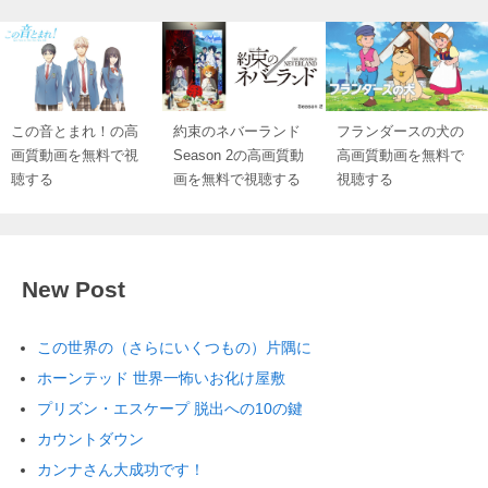
この音とまれ！の高
約束のネバーランド
フランダースの犬の
画質動画を無料で視
Season 2の高画質動
高画質動画を無料で
聴する
画を無料で視聴する
視聴する
New Post
この世界の（さらにいくつもの）片隅に
ホーンテッド 世界一怖いお化け屋敷
プリズン・エスケープ 脱出への10の鍵
カウントダウン
カンナさん大成功です！