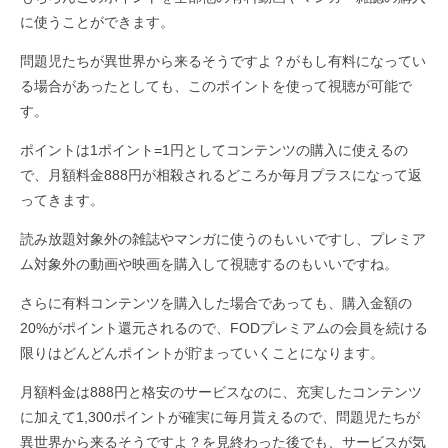
に使うことができます。
問題児たちが異世界から来るそうですよ？がもし有料になってい
る場合があったとしても、このポイントを使って視聴が可能で
す。
ポイントは1ポイント=1円としてコンテンツの購入に使えるの
で、月額料金888円が相殺されるどころか毎月プラスになって返
ってきます。
読み放題対象外の雑誌やマンガに使うのもいいですし、プレミア
ム対象外の動画や映画を購入して視聴するのもいいですね。
さらに有料コンテンツを購入した場合であっても、購入金額の
20%がポイント還元されるので、FODプレミアムの会員を続ける
限りはどんどんポイントが貯まっていくことになります。
月額料金は888円と格安のサービスなのに、充実したコンテンツ
に加えて1,300ポイントが確実に毎月貰えるので、問題児たちが
異世界から来るそうですよ？を見終わった後でも、サービスが気