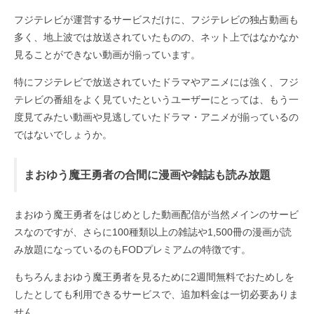
フジテレビが運営するサービスだけに、フジテレビの独占動画も
多く、地上波では放送されていたものの、ネット上ではなかなか
見ることができない動画が揃っています。
特にフジテレビで放送されていたドラマやアニメには強く、フジ
テレビの番組をよく見ていたというユーザーにとっては、もう一
度見てみたい動画や見逃していたドラマ・アニメが揃っているの
ではないでしょうか。
まおゆう魔王勇者の合間に漫画や雑誌も読み放題
まおゆう魔王勇者をはじめとした動画配信が当然メインのサービ
スなのですが、さらに100種類以上の雑誌や1,500冊の漫画が読
み放題になっているのもFODプレミアムの特徴です。
もちろんまおゆう魔王勇者を見るために2週間無料でおためしを
したとしても利用できるサービスで、追加料金は一切必要ありま
せん。