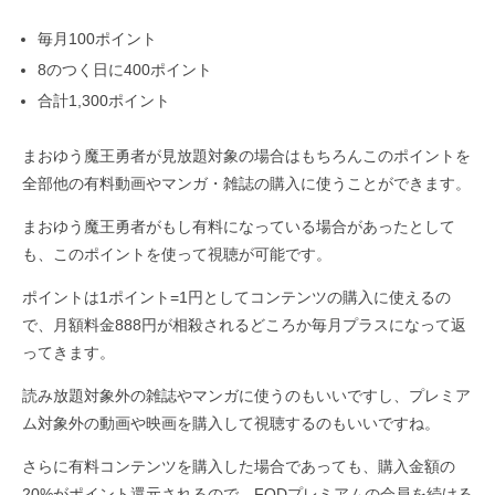
毎月100ポイント
8のつく日に400ポイント
合計1,300ポイント
まおゆう魔王勇者が見放題対象の場合はもちろんこのポイントを
全部他の有料動画やマンガ・雑誌の購入に使うことができます。
まおゆう魔王勇者がもし有料になっている場合があったとして
も、このポイントを使って視聴が可能です。
ポイントは1ポイント=1円としてコンテンツの購入に使えるの
で、月額料金888円が相殺されるどころか毎月プラスになって返
ってきます。
読み放題対象外の雑誌やマンガに使うのもいいですし、プレミア
ム対象外の動画や映画を購入して視聴するのもいいですね。
さらに有料コンテンツを購入した場合であっても、購入金額の
20%がポイント還元されるので、FODプレミアムの会員を続ける