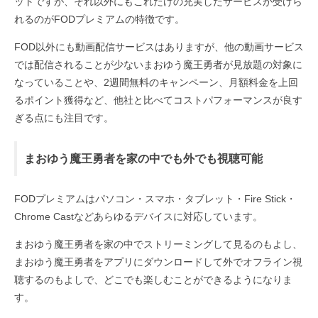
ットですが、それ以外にもこれだけの充実したサービスが受けら
れるのがFODプレミアムの特徴です。
FOD以外にも動画配信サービスはありますが、他の動画サービス
では配信されることが少ないまおゆう魔王勇者が見放題の対象に
なっていることや、2週間無料のキャンペーン、月額料金を上回
るポイント獲得など、他社と比べてコストパフォーマンスが良す
ぎる点にも注目です。
まおゆう魔王勇者を家の中でも外でも視聴可能
FODプレミアムはパソコン・スマホ・タブレット・Fire Stick・
Chrome Castなどあらゆるデバイスに対応しています。
まおゆう魔王勇者を家の中でストリーミングして見るのもよし、
まおゆう魔王勇者をアプリにダウンロードして外でオフライン視
聴するのもよしで、どこでも楽しむことができるようになりま
す。