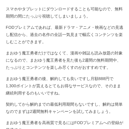
スマホやタブレットにダウンロードすることも可能なので、無料
期間の間にたっぷり視聴してしまいましょう。
FODプレミアムであれば、最新ドラマ・アニメ・映画などの見逃
し配信から、過去の名作の全話一気見まで幅広くコンテンツを楽
しむことができます。
まおゆう魔王勇者だけではなくて、漫画や雑誌も読み放題の対象
になるので、まおゆう魔王勇者を見た後も2週間の無料期間中、
たっぷりとコンテンツを楽しみ尽くすのがおすすめです。
まおゆう魔王勇者の後、解約しても良いですし月額888円で
1,300ポイントが貰えるとてもお得なサービスなので、そのまま
継続利用するのもいいですね。
契約してから解約までの最低利用期間もないですし、解約は簡単
なのでまずは2週間無料キャンペーンを試してみましょう。
まおゆう魔王勇者を高画質で見るにはFODプレミアムへの登録が