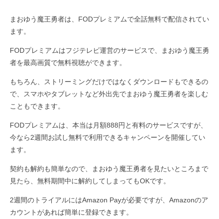
まおゆう魔王勇者は、FODプレミアムで全話無料で配信されてい
ます。
FODプレミアムはフジテレビ運営のサービスで、まおゆう魔王勇
者を最高画質で無料視聴ができます。
もちろん、ストリーミングだけではなくダウンロードもできるの
で、スマホやタブレットなど外出先でまおゆう魔王勇者を楽しむ
こともできます。
FODプレミアムは、本当は月額888円と有料のサービスですが、
今なら2週間お試し無料で利用できるキャンペーンを開催してい
ます。
契約も解約も簡単なので、まおゆう魔王勇者を見たいところまで
見たら、無料期間中に解約してしまってもOKです。
2週間のトライアルにはAmazon Payが必要ですが、Amazonのア
カウントがあれば簡単に登録できます。