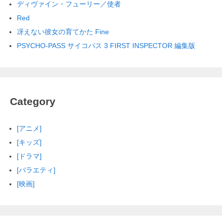
ディヴァイン・フューリー／使者
Red
冴えない彼女の育てかた Fine
PSYCHO-PASS サイコパス 3 FIRST INSPECTOR 編集版
Category
[アニメ]
[キッズ]
[ドラマ]
[バラエティ]
[映画]