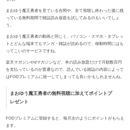
まおゆう魔王勇者を見ている合間や、全て視聴し終わった後に残
っている無料期間で雑誌読み放題を試してみるのもいいでしょ
う。
まおゆう魔王勇者の動画と同じく、パソコン・スマホ・タブレッ
トとどんな端末でもマンガ・雑誌が読めるので、移動時間にはも
ってこいのサービスですね。
楽天マガジンやdマガジンなど、本の読み放題だけで月額数百円
を支払っているのが普通なので、読んでいる雑誌の内容によって
はFODプレミアムに統一してしまっても良いかもしれませんね。
まおゆう魔王勇者の無料視聴に加えてポイントプ
レゼント
FODプレミアムに登録すると、毎月次のようにポイントがもらえ
ます。