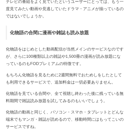
テレビの番組をよく見ていたというユーザーにとっては、もう一
度見てみたい動画や見逃していたドラマ・アニメが揃っているの
ではないでしょうか。
化物語の合間に漫画や雑誌も読み放題
化物語をはじめとした動画配信が当然メインのサービスなのです
が、さらに100種類以上の雑誌や1,500冊の漫画が読み放題にな
っているのもFODプレミアムの特徴です。
もちろん化物語を見るために2週間無料でおためしをしたとして
も利用できるサービスで、追加料金は一切必要ありません。
化物語を見ている合間や、全て視聴し終わった後に残っている無
料期間で雑誌読み放題を試してみるのもいいでしょう。
化物語の動画と同じく、パソコン・スマホ・タブレットとどんな
端末でもマンガ・雑誌が読めるので、移動時間にはもってこいの
サービスですね。