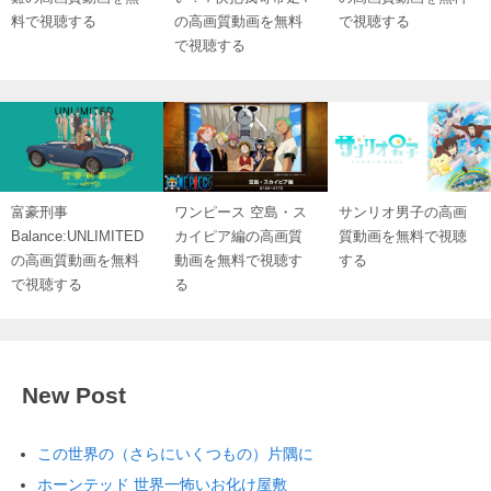
料で視聴する
の高画質動画を無料
で視聴する
で視聴する
富豪刑事
ワンピース 空島・ス
サンリオ男子の高画
Balance:UNLIMITED
カイピア編の高画質
質動画を無料で視聴
の高画質動画を無料
動画を無料で視聴す
する
で視聴する
る
New Post
この世界の（さらにいくつもの）片隅に
ホーンテッド 世界一怖いお化け屋敷