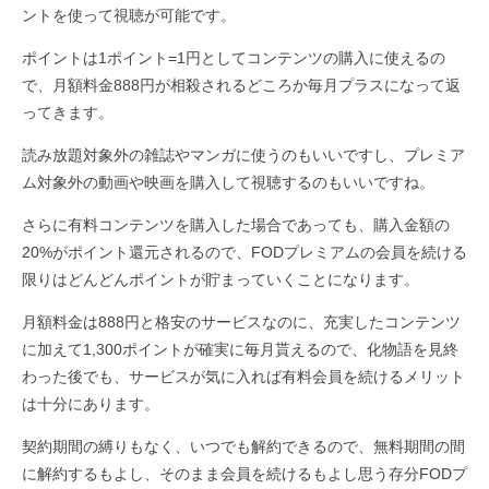
ントを使って視聴が可能です。
ポイントは1ポイント=1円としてコンテンツの購入に使えるの
で、月額料金888円が相殺されるどころか毎月プラスになって返
ってきます。
読み放題対象外の雑誌やマンガに使うのもいいですし、プレミア
ム対象外の動画や映画を購入して視聴するのもいいですね。
さらに有料コンテンツを購入した場合であっても、購入金額の
20%がポイント還元されるので、FODプレミアムの会員を続ける
限りはどんどんポイントが貯まっていくことになります。
月額料金は888円と格安のサービスなのに、充実したコンテンツ
に加えて1,300ポイントが確実に毎月貰えるので、化物語を見終
わった後でも、サービスが気に入れば有料会員を続けるメリット
は十分にあります。
契約期間の縛りもなく、いつでも解約できるので、無料期間の間
に解約するもよし、そのまま会員を続けるもよし思う存分FODプ