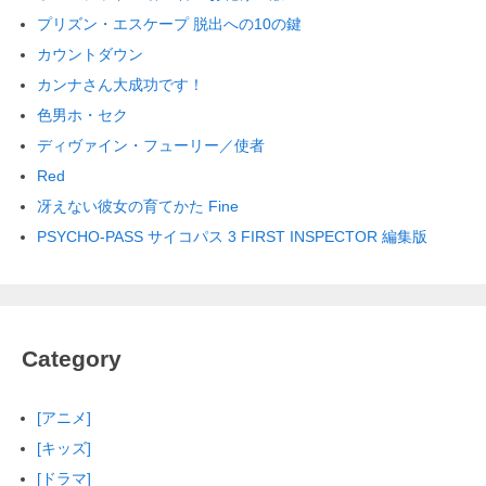
プリズン・エスケープ 脱出への10の鍵
カウントダウン
カンナさん大成功です！
色男ホ・セク
ディヴァイン・フューリー／使者
Red
冴えない彼女の育てかた Fine
PSYCHO-PASS サイコパス 3 FIRST INSPECTOR 編集版
Category
[アニメ]
[キッズ]
[ドラマ]