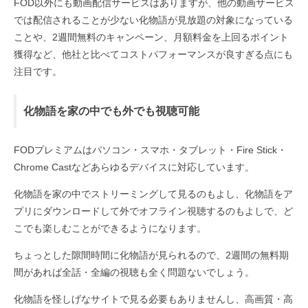
FOD以外にも動画配信サービスはありますが、他の動画サービス
では配信されることが少ない化物語が見放題の対象になっている
ことや、2週間無料のキャンペーン、月額料金を上回るポイント
獲得など、他社と比べてコストパフォーマンスが良すぎる点にも
注目です。
化物語を家の中でも外でも視聴可能
FODプレミアムはパソコン・スマホ・タブレット・Fire Stick・
Chrome Castなどあらゆるデバイスに対応しています。
化物語を家の中でストリーミングして見るのもよし、化物語をア
プリにダウンロードして外でオフライン視聴するのもよしで、ど
こでも楽しむことができるようになります。
ちょっとした隙間時間に化物語が見られるので、2週間の無料期
間があれば全話・全編の視聴も全く問題ないでしょう。
化物語を怪しげなサイトで見る必要もありませんし、高画質・高