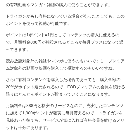
の有料動画やマンガ・雑誌の購入に使うことができます。
トライガンがもし有料になっている場合があったとしても、この
ポイントを使って視聴が可能です。
ポイントは1ポイント=1円としてコンテンツの購入に使えるの
で、月額料金888円が相殺されるどころか毎月プラスになって返
ってきます。
読み放題対象外の雑誌やマンガに使うのもいいですし、プレミア
ム対象外の動画や映画を購入して視聴するのもいいですね。
さらに有料コンテンツを購入した場合であっても、購入金額の
20%がポイント還元されるので、FODプレミアムの会員を続ける
限りはどんどんポイントが貯まっていくことになります。
月額料金は888円と格安のサービスなのに、充実したコンテンツ
に加えて1,300ポイントが確実に毎月貰えるので、トライガンを
見終わった後でも、サービスが気に入れば有料会員を続けるメリ
ットは十分にあります。