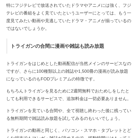
特にフジテレビで放送されていたドラマやアニメには強く、フジ
テレビの番組をよく見ていたというユーザーにとっては、もう一
度見てみたい動画や見逃していたドラマ・アニメが揃っているの
ではないでしょうか。
トライガンの合間に漫画や雑誌も読み放題
トライガンをはじめとした動画配信が当然メインのサービスなの
ですが、さらに100種類以上の雑誌や1,500冊の漫画が読み放題
になっているのもFODプレミアムの特徴です。
もちろんトライガンを見るために2週間無料でおためしをしたと
しても利用できるサービスで、追加料金は一切必要ありません。
トライガンを見ている合間や、全て視聴し終わった後に残ってい
る無料期間で雑誌読み放題を試してみるのもいいでしょう。
トライガンの動画と同じく、パソコン・スマホ・タブレットとど