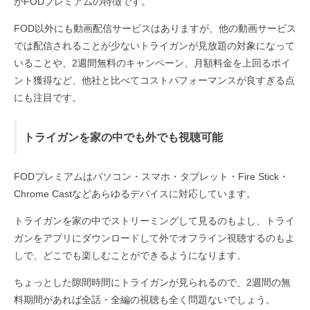
がFODプレミアムの特徴です。
FOD以外にも動画配信サービスはありますが、他の動画サービス
では配信されることが少ないトライガンが見放題の対象になって
いることや、2週間無料のキャンペーン、月額料金を上回るポイ
ント獲得など、他社と比べてコストパフォーマンスが良すぎる点
にも注目です。
トライガンを家の中でも外でも視聴可能
FODプレミアムはパソコン・スマホ・タブレット・Fire Stick・
Chrome Castなどあらゆるデバイスに対応しています。
トライガンを家の中でストリーミングして見るのもよし、トライ
ガンをアプリにダウンロードして外でオフライン視聴するのもよ
しで、どこでも楽しむことができるようになります。
ちょっとした隙間時間にトライガンが見られるので、2週間の無
料期間があれば全話・全編の視聴も全く問題ないでしょう。