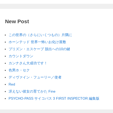
New Post
この世界の（さらにいくつもの）片隅に
ホーンテッド 世界一怖いお化け屋敷
プリズン・エスケープ 脱出への10の鍵
カウントダウン
カンナさん大成功です！
色男ホ・セク
ディヴァイン・フューリー／使者
Red
冴えない彼女の育てかた Fine
PSYCHO-PASS サイコパス 3 FIRST INSPECTOR 編集版