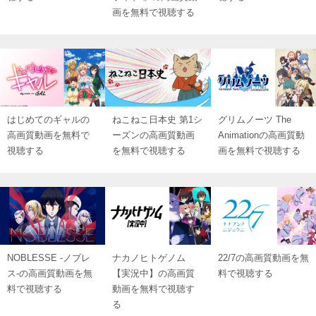
画を無料で視聴する
はじめてのギャルの
ねこねこ日本史 第1シ
グリムノーツ The
高画質動画を無料で
ーズンの高画質動画
Animationの高画質動
視聴する
を無料で視聴する
画を無料で視聴する
NOBLESSE ‐ノブレ
ナカノヒトゲノム
22/7の高画質動画を無
ス‐の高画質動画を無
【実況中】の高画質
料で視聴する
料で視聴する
動画を無料で視聴す
る