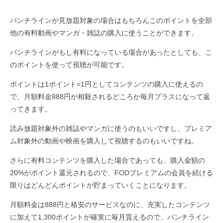
パンチラインが見放題対象の場合はもちろんこのポイントを全部
他の有料動画やマンガ・雑誌の購入に使うことができます。
パンチラインがもし有料になっている場合があったとしても、こ
のポイントを使って視聴が可能です。
ポイントは1ポイント=1円としてコンテンツの購入に使えるの
で、月額料金888円が相殺されるどころか毎月プラスになって返
ってきます。
読み放題対象外の雑誌やマンガに使うのもいいですし、プレミア
ム対象外の動画や映画を購入して視聴するのもいいですね。
さらに有料コンテンツを購入した場合であっても、購入金額の
20%がポイント還元されるので、FODプレミアムの会員を続ける
限りはどんどんポイントが貯まっていくことになります。
月額料金は888円と格安のサービスなのに、充実したコンテンツ
に加えて1,300ポイントが確実に毎月貰えるので、パンチライン