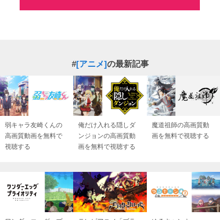
#
[アニメ]
の最新記事
弱キャラ友崎くんの
俺だけ入れる隠しダ
魔道祖師の高画質動
高画質動画を無料で
ンジョンの高画質動
画を無料で視聴する
視聴する
画を無料で視聴する