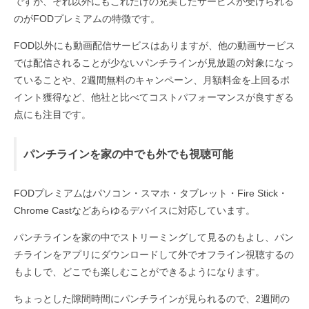
ですが、それ以外にもこれだけの充実したサービスが受けられる
のがFODプレミアムの特徴です。
FOD以外にも動画配信サービスはありますが、他の動画サービス
では配信されることが少ないパンチラインが見放題の対象になっ
ていることや、2週間無料のキャンペーン、月額料金を上回るポ
イント獲得など、他社と比べてコストパフォーマンスが良すぎる
点にも注目です。
パンチラインを家の中でも外でも視聴可能
FODプレミアムはパソコン・スマホ・タブレット・Fire Stick・
Chrome Castなどあらゆるデバイスに対応しています。
パンチラインを家の中でストリーミングして見るのもよし、パン
チラインをアプリにダウンロードして外でオフライン視聴するの
もよしで、どこでも楽しむことができるようになります。
ちょっとした隙間時間にパンチラインが見られるので、2週間の