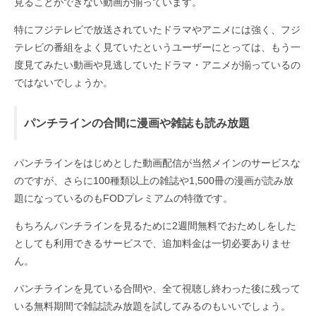
見ることができない動画が揃っています。
特にフジテレビで放送されていたドラマやアニメには強く、フジ
テレビの番組をよく見ていたというユーザーにとっては、もう一
度見てみたい動画や見逃していたドラマ・アニメが揃っているの
ではないでしょうか。
パンチラインの合間に漫画や雑誌も読み放題
パンチラインをはじめとした動画配信が当然メインのサービスな
のですが、さらに100種類以上の雑誌や1,500冊の漫画が読み放
題になっているのもFODプレミアムの特徴です。
もちろんパンチラインを見るために2週間無料でおためしをした
としても利用できるサービスで、追加料金は一切必要ありませ
ん。
パンチラインを見ている合間や、全て視聴し終わった後に残って
いる無料期間で雑誌読み放題を試してみるのもいいでしょう。