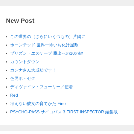
New Post
この世界の（さらにいくつもの）片隅に
ホーンテッド 世界一怖いお化け屋敷
プリズン・エスケープ 脱出への10の鍵
カウントダウン
カンナさん大成功です！
色男ホ・セク
ディヴァイン・フューリー／使者
Red
冴えない彼女の育てかた Fine
PSYCHO-PASS サイコパス 3 FIRST INSPECTOR 編集版