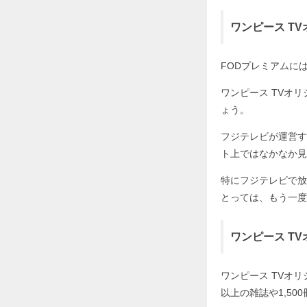
ワンピース T
FODプレミアムに
ワンピース TVオ
ょう。
フジテレビが運営す
ト上ではなかなか見
特にフジテレビで放
とっては、もう一度
ワンピース T
ワンピース TVオ
以上の雑誌や1,5