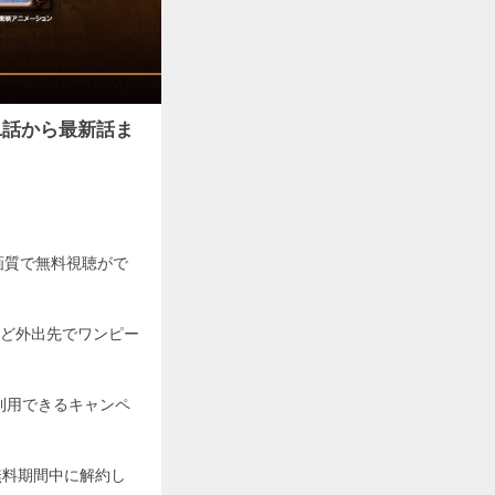
1話から最新話ま
画質で無料視聴がで
ど外出先でワンピー
利用できるキャンペ
無料期間中に解約し