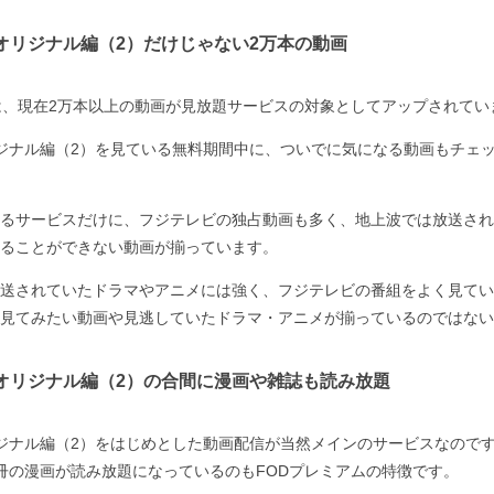
Vオリジナル編（2）だけじゃない2万本の動画
は、現在2万本以上の動画が見放題サービスの対象としてアップされてい
リジナル編（2）を見ている無料期間中に、ついでに気になる動画もチェ
るサービスだけに、フジテレビの独占動画も多く、地上波では放送され
ることができない動画が揃っています。
送されていたドラマやアニメには強く、フジテレビの番組をよく見てい
見てみたい動画や見逃していたドラマ・アニメが揃っているのではない
Vオリジナル編（2）の合間に漫画や雑誌も読み放題
リジナル編（2）をはじめとした動画配信が当然メインのサービスなのです
00冊の漫画が読み放題になっているのもFODプレミアムの特徴です。