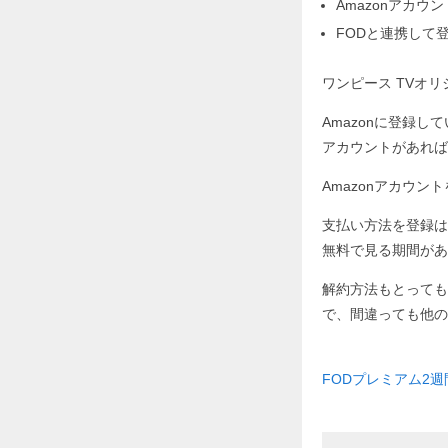
Amazonアカ
FODと連携して
ワンピース TVオ
Amazonに登録し
アカウントがあれば
Amazonアカウ
支払い方法を登録は
無料で見る期間があ
解約方法もとっても
で、間違っても他の
FODプレミアム2