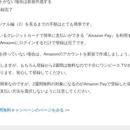
ウントがない場合は新規作成する
登録完了
リジナル編（2）を見るまでの手順はとても簡単です。
ているクレジットカードで簡単に支払いができる『Amazon Pay』を利用す
Amazonにログインするだけで登録は完了です。
ントを持っていない場合は、Amazonのアカウントを新規で作成しましょう
しますが、もちろん登録から2週間は無料なので十分にワンピース TV
ります。安心して登録してください。
簡単なのですが、2週間無料の対象になるのがAmazon Payで登録した
支払い方法を選択しないように注意してください。
週間無料キャンペーンのページをみる >>