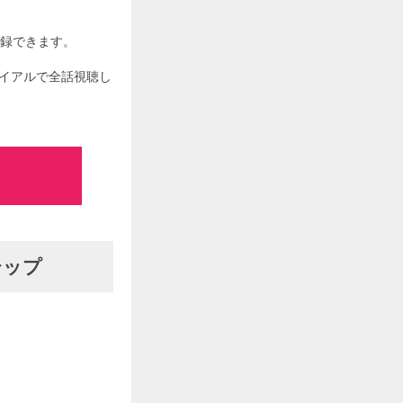
登録できます。
ライアルで全話視聴し
テップ