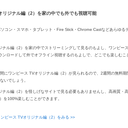
Vオリジナル編（2）を家の中でも外でも視聴可能
コン・スマホ・タブレット・Fire Stick・Chrome Castなどあら
リジナル編（2）を家の中でストリーミングして見るのもよし、ワンピース
ウンロードして外でオフライン視聴するのもよしで、どこでも楽しむこ
間にワンピース TVオリジナル編（2）が見られるので、2週間の無料
ないでしょう。
リジナル編（2）を怪しげなサイトで見る必要もありませんし、高画質・
2）を100%楽しむことができます。
ンピース TVオリジナル編（2）をみる >>