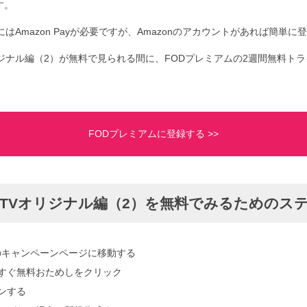
す。
はAmazon Payが必要ですが、Amazonのアカウントがあれば簡単に
リジナル編（2）が無料で見られる間に、FODプレミアムの2週間無料ト
FODプレミアムに登録する >>
 TVオリジナル編（2）を無料でみるためのス
のキャンペーンページに移動する
yで今すぐ無料おためしをクリック
インする