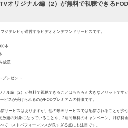
 TVオリジナル編（2）が無料で視聴できるFO
、フジテレビが運営するビデオオンデマンドサービスです。
00本
本
読み放題
ントプレゼント
リジナル編（2）が無料で視聴できることはもちろん大きなメリットです
ービスが受けられるのがFODプレミアムの特徴です。
配信サービスはありますが、他の動画サービスでは配信されることが少な
見放題の対象になっていることや、2週間無料のキャンペーン、月額料
べてコストパフォーマンスが良すぎる点にも注目です。