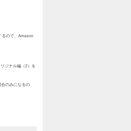
るので、Amazon
。
オリジナル編（2）を
場合のみになるの