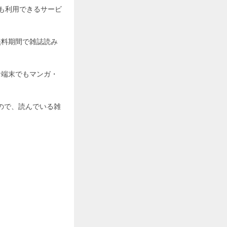
ても利用できるサービ
無料期間で雑誌読み
な端末でもマンガ・
ので、読んでいる雑