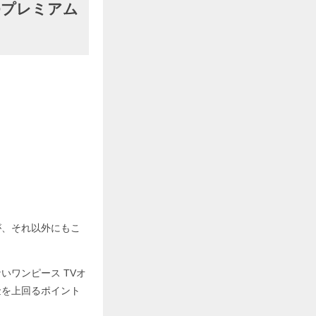
Dプレミアム
が、それ以外にもこ
いワンピース TVオ
金を上回るポイント