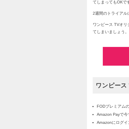
てしまってもOKで
2週間のトライアルに
ワンピース TVオ
てしまいましょう。
ワンピース
FODプレミアム
Amazon Pa
Amazonにログ