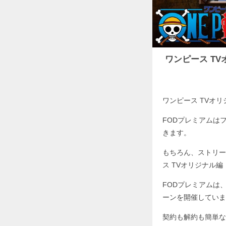
ワンピース T
ワンピース TVオ
FODプレミアムは
きます。
もちろん、ストリー
ス TVオリジナル
FODプレミアムは
ーンを開催していま
契約も解約も簡単な