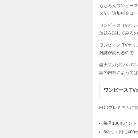
もちろんワンピース
スで、追加料金は一
ワンピース TVオ
放題を試してみるの
ワンピース TVオ
雑誌が読めるので、
楽天マガジンやdマ
誌の内容によっては
ワンピース T
FODプレミアムに
毎月100ポイント
8のつく日に400