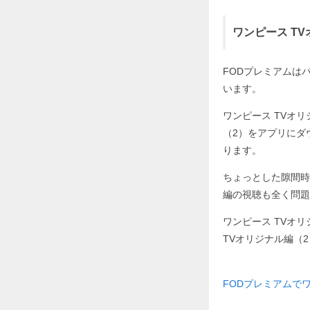
ワンピース T
FODプレミアムはパソ
います。
ワンピース TVオ
（2）をアプリにダ
ります。
ちょっとした隙間時
編の視聴も全く問題
ワンピース TVオ
TVオリジナル編（
FODプレミアムでワ