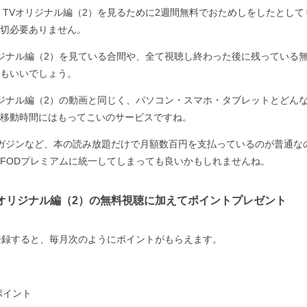
 TVオリジナル編（2）を見るために2週間無料でおためしをしたとし
切必要ありません。
リジナル編（2）を見ている合間や、全て視聴し終わった後に残っている
もいいでしょう。
リジナル編（2）の動画と同じく、パソコン・スマホ・タブレットとどん
移動時間にはもってこいのサービスですね。
ガジンなど、本の読み放題だけで月額数百円を支払っているのが普通な
FODプレミアムに統一してしまっても良いかもしれませんね。
Vオリジナル編（2）の無料視聴に加えてポイントプレゼント
登録すると、毎月次のようにポイントがもらえます。
ポイント