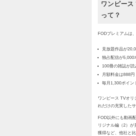
ワンピース
って？
FODプレミアムは
見放題作品が20,0
独占配信が5,000
100冊の雑誌が
月額料金は888円
毎月1,300ポイ
ワンピース TVオ
れだけの充実したサ
FOD以外にも動画
リジナル編（2）が
獲得など、他社と比