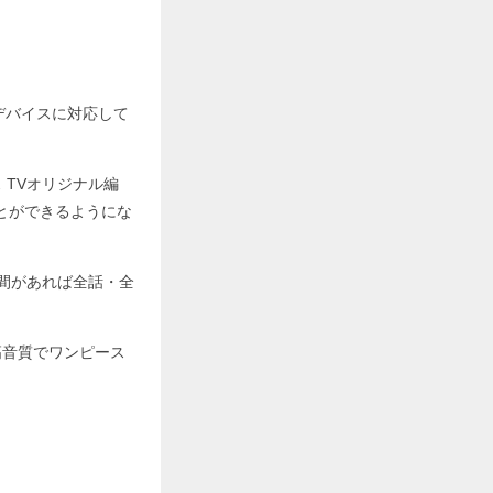
ゆるデバイスに対応して
 TVオリジナル編
とができるようにな
期間があれば全話・全
高音質でワンピース