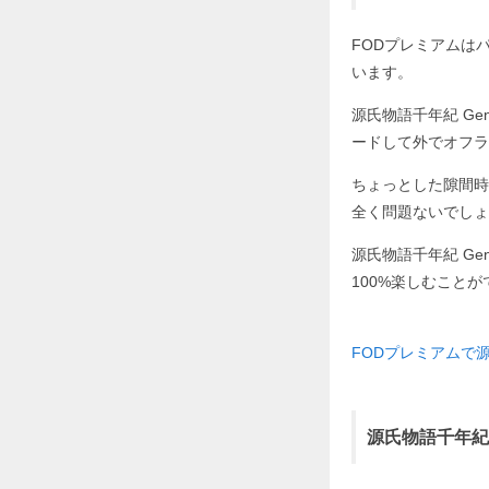
FODプレミアムはパソ
います。
源氏物語千年紀 Ge
ードして外でオフラ
ちょっとした隙間時
全く問題ないでしょ
源氏物語千年紀 Ge
100%楽しむこと
FODプレミアムで源氏
源氏物語千年紀 