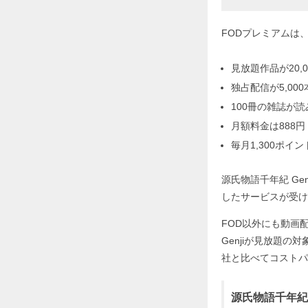
FODプレミアムは
見放題作品が20,0
独占配信が5,000
100冊の雑誌が
月額料金は888円
毎月1,300ポイ
源氏物語千年紀 G
したサービスが受け
FOD以外にも動画
Genjiが見放題
社と比べてコストパ
源氏物語千年紀 