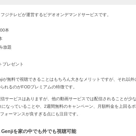
、フジテレビが運営するビデオオンデマンドサービスです。
00本
本
読み放題
ントプレゼント
enjiが無料で視聴できることはもちろん大きなメリットですが、それ以
られるのがFODプレミアムの特徴です。
配信サービスはありますが、他の動画サービスでは配信されることが少
の対象になっていることや、2週間無料のキャンペーン、月額料金を上回る
フォーマンスが良すぎる点にも注目です。
Genjiを家の中でも外でも視聴可能