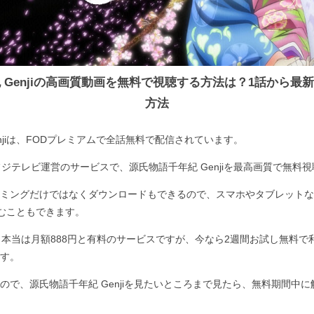
 Genjiの高画質動画を無料で視聴する方法は？1話から最
方法
njiは、FODプレミアムで全話無料で配信されています。
フジテレビ運営のサービスで、源氏物語千年紀 Genjiを最高画質で無料
ミングだけではなくダウンロードもできるので、スマホやタブレットな
楽しむこともできます。
、本当は月額888円と有料のサービスですが、今なら2週間お試し無料で
す。
ので、源氏物語千年紀 Genjiを見たいところまで見たら、無料期間中