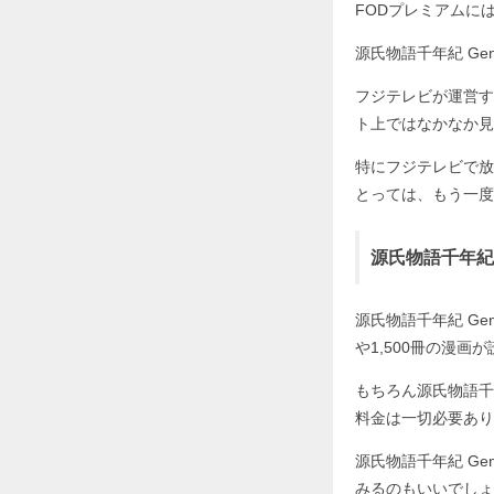
FODプレミアムに
源氏物語千年紀 G
フジテレビが運営す
ト上ではなかなか見
特にフジテレビで放
とっては、もう一度
源氏物語千年紀
源氏物語千年紀 G
や1,500冊の漫
もちろん源氏物語千
料金は一切必要あり
源氏物語千年紀 G
みるのもいいでしょ