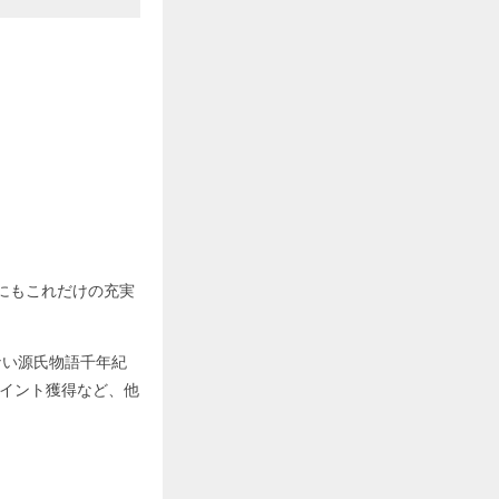
外にもこれだけの充実
ない源氏物語千年紀
ポイント獲得など、他