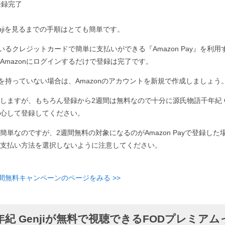
登録完了
njiを見るまでの手順はとても簡単です。
ているクレジットカードで簡単に支払いができる『Amazon Pay』を利用す
Amazonにログインするだけで登録は完了です。
ントを持っていない場合は、Amazonのアカウントを新規で作成しましょう
しますが、もちろん登録から2週間は無料なので十分に源氏物語千年紀 Ge
心して登録してください。
簡単なのですが、2週間無料の対象になるのがAmazon Payで登録した
支払い方法を選択しないように注意してください。
週間無料キャンペーンのページをみる >>
紀 Genjiが無料で視聴できるFODプレミアム