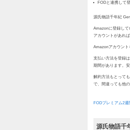
FODと連携して
源氏物語千年紀 Ge
Amazonに登録し
アカウントがあれば
Amazonアカウ
支払い方法を登録は
期間があります。安
解約方法もとっても
で、間違っても他の
FODプレミアム2
源氏物語千年