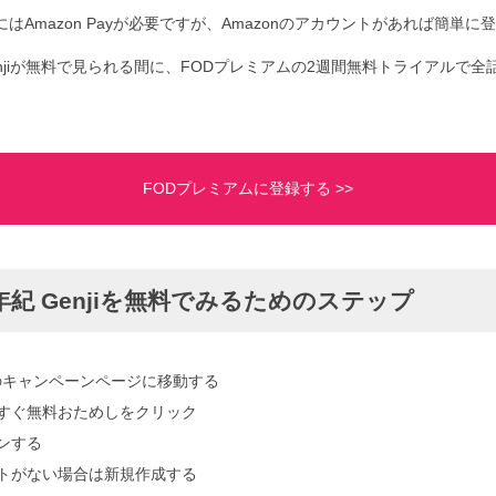
はAmazon Payが必要ですが、Amazonのアカウントがあれば簡単に
enjiが無料で見られる間に、FODプレミアムの2週間無料トライアルで
FODプレミアムに登録する >>
紀 Genjiを無料でみるためのステップ
のキャンペーンページに移動する
yで今すぐ無料おためしをクリック
インする
ウントがない場合は新規作成する