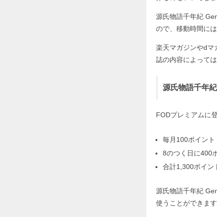
源氏物語千年紀 G
ので、移動時間には
楽天マガジンやdマ
誌の内容によっては
源氏物語千年紀
FODプレミアムに
毎月100ポイント
8のつく日に400
合計1,300ポイン
源氏物語千年紀 G
使うことができます