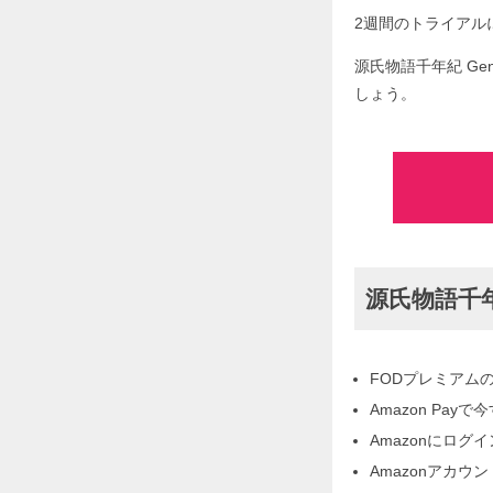
2週間のトライアルに
源氏物語千年紀 G
しょう。
源氏物語千年
FODプレミアム
Amazon Pa
Amazonにログ
Amazonアカ