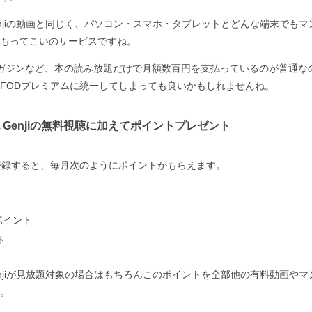
enjiの動画と同じく、パソコン・スマホ・タブレットとどんな端末でも
もってこいのサービスですね。
ガジンなど、本の読み放題だけで月額数百円を支払っているのが普通な
FODプレミアムに統一してしまっても良いかもしれませんね。
 Genjiの無料視聴に加えてポイントプレゼント
登録すると、毎月次のようにポイントがもらえます。
ポイント
ト
enjiが見放題対象の場合はもちろんこのポイントを全部他の有料動画や
。