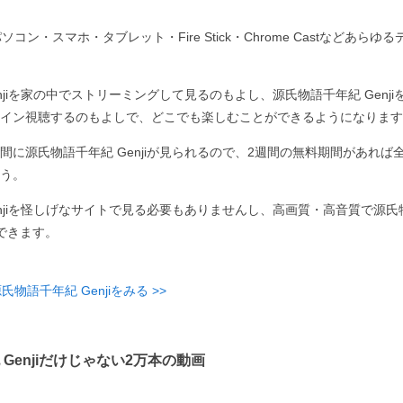
コン・スマホ・タブレット・Fire Stick・Chrome Castなどあら
njiを家の中でストリーミングして見るのもよし、源氏物語千年紀 Genj
イン視聴するのもよしで、どこでも楽しむことができるようになります
間に源氏物語千年紀 Genjiが見られるので、2週間の無料期間があれば
う。
njiを怪しげなサイトで見る必要もありませんし、高画質・高音質で源氏物語
ができます。
物語千年紀 Genjiをみる >>
Genjiだけじゃない2万本の動画