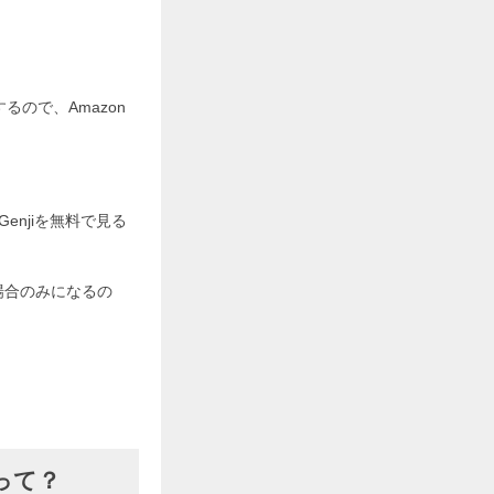
るので、Amazon
。
njiを無料で見る
場合のみになるの
って？