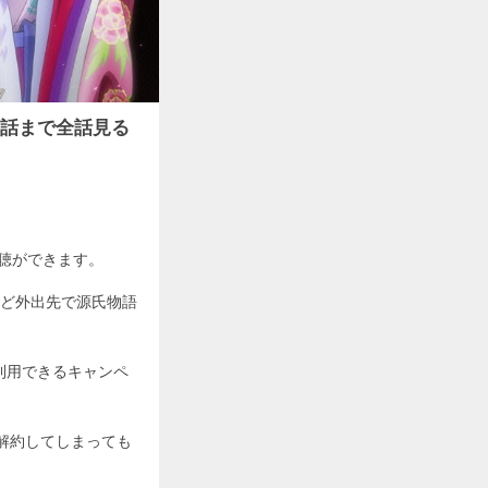
新話まで全話見る
視聴ができます。
ど外出先で源氏物語
利用できるキャンペ
に解約してしまっても