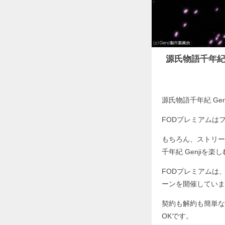
源氏物語千年紀
源氏物語千年紀 Ge
FODプレミアムは
もちろん、ストリー
千年紀 Genjiを
FODプレミアムは
ーンを開催していま
契約も解約も簡単な
OKです。